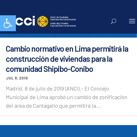
shipibo conibo
Abrir barra de herramientas
Cambio normativo en Lima permitirá la
construcción de viviendas para la
comunidad Shipibo-Conibo
JUL 8, 2019
Madrid, 8 de julio de 2019 (ANCI).- El Concejo
Municipal de Lima aprobó un cambio de zonificación
del área de Cantagallo que permitirá la...