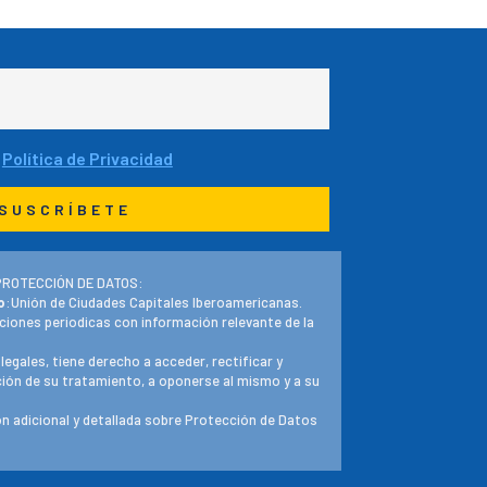
a
Política de Privacidad
PROTECCIÓN DE DATOS:
o
:Unión de Ciudades Capitales Iberoamericanas.
ciones periodicas con información relevante de la
 legales, tiene derecho a acceder, rectificar y
ación de su tratamiento, a oponerse al mismo y a su
n adicional y detallada sobre Protección de Datos