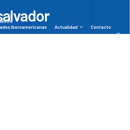
salvador
uentro
ades Iberoamericanas
Actualidad
Contacto