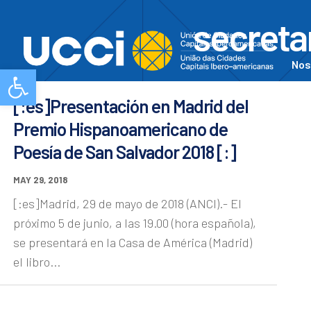
secreta
Nos
Abrir barra de herramientas
[:es]Presentación en Madrid del
Premio Hispanoamericano de
Poesía de San Salvador 2018 [:]
MAY 29, 2018
[:es]Madrid, 29 de mayo de 2018 (ANCI).- El
próximo 5 de junio, a las 19.00 (hora española),
se presentará en la Casa de América (Madrid)
el libro...