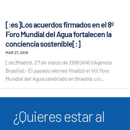
[:es]Los acuerdos firmados en el 8º
Foro Mundial del Agua fortalecen la
conciencia sostenible[:]
MAR 27, 2018
[:es]Madrid, 27 de marzo de 2018 (ANCI/Agencia
Brasilia).- El pasado viernes finalizó el VIII Foro
Mundial del Agua celebrado en Brasilia, un...
¿Quieres estar al