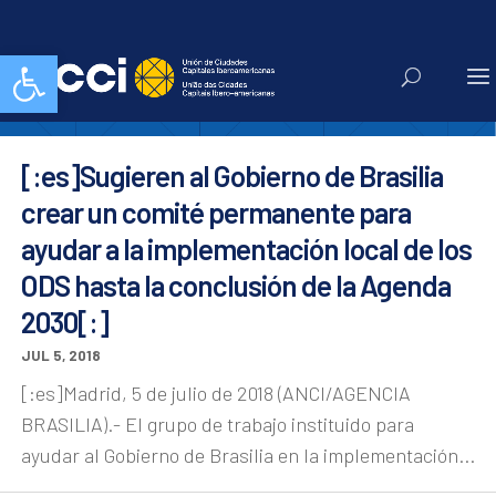
saneamiento
Abrir barra de herramientas
[:es]Sugieren al Gobierno de Brasilia
crear un comité permanente para
ayudar a la implementación local de los
ODS hasta la conclusión de la Agenda
2030[:]
JUL 5, 2018
[:es]Madrid, 5 de julio de 2018 (ANCI/AGENCIA
BRASILIA).- El grupo de trabajo instituido para
ayudar al Gobierno de Brasilia en la implementación...