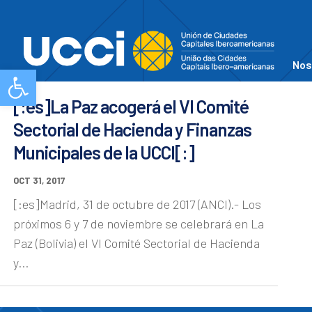
Nos
Abrir barra de herramientas
[:es]La Paz acogerá el VI Comité
Sectorial de Hacienda y Finanzas
Municipales de la UCCI[:]
OCT 31, 2017
[:es]Madrid, 31 de octubre de 2017 (ANCI).- Los
próximos 6 y 7 de noviembre se celebrará en La
Paz (Bolivia) el VI Comité Sectorial de Hacienda
y...