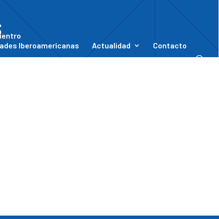
s
uentro
ades Iberoamericanas
Actualidad
Contacto