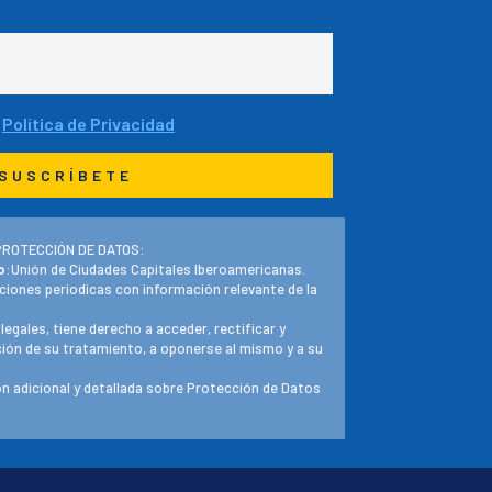
a
Política de Privacidad
PROTECCIÓN DE DATOS:
o
:Unión de Ciudades Capitales Iberoamericanas.
ciones periodicas con información relevante de la
 legales, tiene derecho a acceder, rectificar y
ación de su tratamiento, a oponerse al mismo y a su
n adicional y detallada sobre Protección de Datos