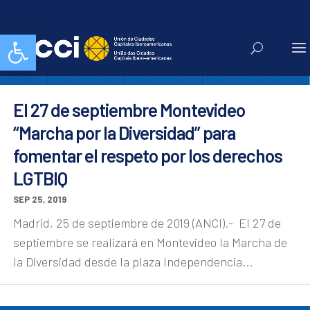
queer
Abrir barra de herramientas
El 27 de septiembre Montevideo
“Marcha por la Diversidad” para
fomentar el respeto por los derechos
LGTBIQ
SEP 25, 2019
Madrid, 25 de septiembre de 2019 (ANCI).- El 27 de
septiembre se realizará en Montevideo la Marcha de
la Diversidad desde la plaza Independencia...