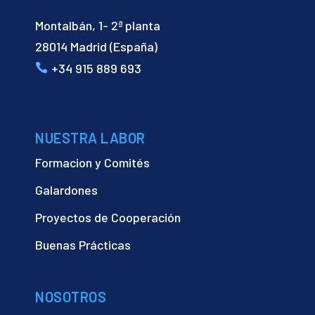
Montalbán, 1- 2ª planta
28014 Madrid (España)
+34 915 889 693
NUESTRA LABOR
Formacion y Comités
Galardones
Proyectos de Cooperación
Buenas Prácticas
NOSOTROS