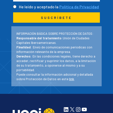
He leído y aceptado la
Política de Privacidad
INFORMACIÓN BÁSICA SOBRE PROTECCIÓN DE DATOS:
Responsable del tratamiento
:Unión de Ciudades
Capitales Iberoamericanas.
Finalidad
: Envío de comunicaciones periodicas con
información relevante de la empresa.
Derechos
: En las condiciones legales, tiene derecho a
acceder, rectificar y suprimir los datos, a la limitación
de su tratamiento, a oponerse al mismo y a su
portabilidad.
Puede consultar la información adicional y detallada
sobre Protección de Datos en este
link
.
LinkedIn
X
Instagram
YouTube