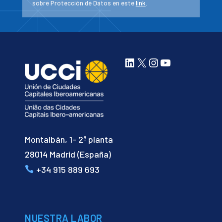
sobre Protección de Datos en este
link
.
LinkedIn
X
Instagram
YouTube
Montalbán, 1- 2ª planta
28014 Madrid (España)
+34 915 889 693
NUESTRA LABOR