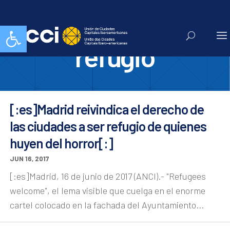
premio somos
Abrir barra de herramientas
refugio
[:es]Madrid reivindica el derecho de
las ciudades a ser refugio de quienes
huyen del horror[:]
JUN 16, 2017
[:es]Madrid, 16 de junio de 2017 (ANCI).- "Refugees
welcome", el lema visible que cuelga en el enorme
cartel colocado en la fachada del Ayuntamiento...