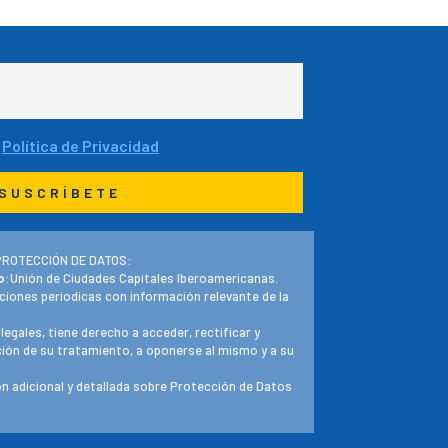
a
Política de Privacidad
PROTECCIÓN DE DATOS:
o
:Unión de Ciudades Capitales Iberoamericanas.
ciones periodicas con información relevante de la
 legales, tiene derecho a acceder, rectificar y
ación de su tratamiento, a oponerse al mismo y a su
n adicional y detallada sobre Protección de Datos