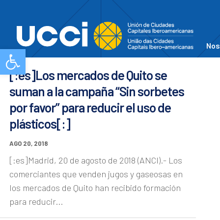
Nos
Abrir barra de herramientas
[:es]Los mercados de Quito se
suman a la campaña “Sin sorbetes
por favor” para reducir el uso de
plásticos[:]
AGO 20, 2018
[:es]Madrid, 20 de agosto de 2018 (ANCI).- Los
comerciantes que venden jugos y gaseosas en
los mercados de Quito han recibido formación
para reducir...