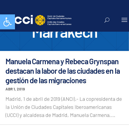
Pacto de
Abrir barra de herramientas
Marrakech
Manuela Carmena y Rebeca Grynspan
destacan la labor de las ciudades en la
gestión de las migraciones
ABR 1, 2019
Madrid, 1 de abril de 2019 (ANCI).- La copresidenta de
la Unión de Ciudades Capitales Iberoamericanas
(UCCI) y alcaldesa de Madrid, Manuela Carmena,...