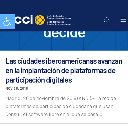
montevideo
Abrir barra de herramientas
decide
Las ciudades iberoamericanas avanzan
en la implantación de plataformas de
participación digitales
NOV 26, 2018
Madrid, 26 de noviembre de 2018 (ANCI).- La red de
plataformas de participación ciudadana que usan
Consul, el software libre en el que se basa...