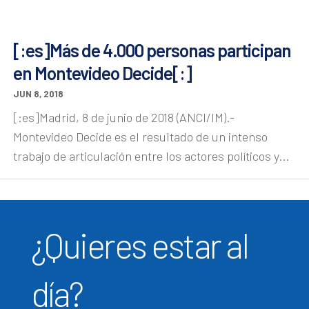
[:es]Más de 4.000 personas participan
en Montevideo Decide[:]
JUN 8, 2018
[:es]Madrid, 8 de junio de 2018 (ANCI/IM).-
Montevideo Decide es el resultado de un intenso
trabajo de articulación entre los actores políticos y...
¿Quieres estar al
día?