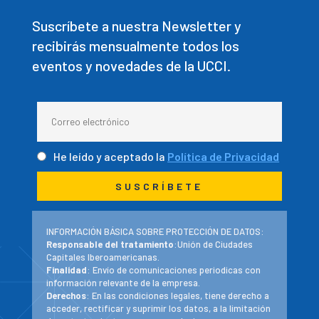
Suscríbete a nuestra Newsletter y
recibirás mensualmente todos los
eventos y novedades de la UCCI.
He leído y aceptado la
Política de Privacidad
INFORMACIÓN BÁSICA SOBRE PROTECCIÓN DE DATOS:
Responsable del tratamiento
:Unión de Ciudades
Capitales Iberoamericanas.
Finalidad
: Envío de comunicaciones periodicas con
información relevante de la empresa.
Derechos
: En las condiciones legales, tiene derecho a
acceder, rectificar y suprimir los datos, a la limitación