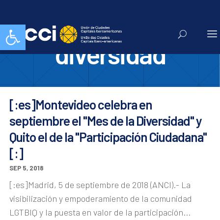
mes de la
Abrir barra de herramientas
diversidad
[:es]Montevideo celebra en
septiembre el "Mes de la Diversidad" y
Quito el de la "Participación Ciudadana"
[:]
SEP 5, 2018
[:es]Madrid, 5 de septiembre de 2018 (ANCI).- La
visibilización y empoderamiento de la comunidad
LGTBIQ y la puesta en valor de la participación...