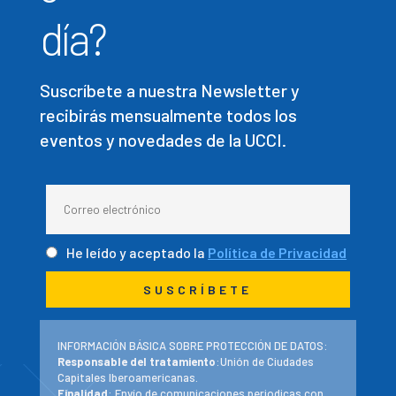
día?
Suscríbete a nuestra Newsletter y
recibirás mensualmente todos los
eventos y novedades de la UCCI.
He leído y aceptado la
Política de Privacidad
INFORMACIÓN BÁSICA SOBRE PROTECCIÓN DE DATOS:
Responsable del tratamiento
:Unión de Ciudades
Capitales Iberoamericanas.
Finalidad
: Envío de comunicaciones periodicas con