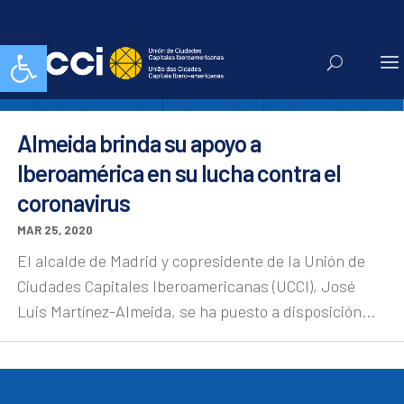
lazos
Abrir barra de herramientas
Almeida brinda su apoyo a
Iberoamérica en su lucha contra el
coronavirus
MAR 25, 2020
El alcalde de Madrid y copresidente de la Unión de
Ciudades Capitales Iberoamericanas (UCCI), José
Luis Martínez-Almeida, se ha puesto a disposición...