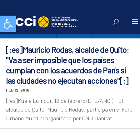
kuala lumpur
Abrir barra de herramientas
[:es]Mauricio Rodas, alcalde de Quito:
"Va a ser imposible que los países
cumplan con los acuerdos de París si
las ciudades no ejecutan acciones"[:]
FEB 12, 2018
[:es]Kuala Lumpur, 12 de febrero (EFE/ANCI).- El
alcalde de Quito, Mauricio Rodas, participa en el Foro
Urbano Mundial organizado por ONU Hábitat...