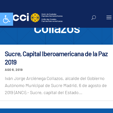
Iván Arciénega
Abrir barra de herramientas
Collazos
Sucre, Capital Iberoamericana de la Paz
2019
AGO 6, 2019
Iván Jorge Arciénega Collazos, alcalde del Gobierno
Autónomo Municipal de Sucre Madrid, 6 de agosto de
2019 (ANCI).- Sucre, capital del Estado...