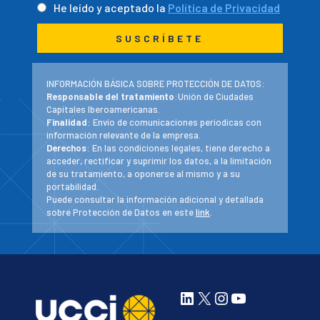
He leído y aceptado la
Política de Privacidad
INFORMACIÓN BÁSICA SOBRE PROTECCIÓN DE DATOS:
Responsable del tratamiento
:Unión de Ciudades
Capitales Iberoamericanas.
Finalidad
: Envío de comunicaciones periodicas con
información relevante de la empresa.
Derechos
: En las condiciones legales, tiene derecho a
acceder, rectificar y suprimir los datos, a la limitación
de su tratamiento, a oponerse al mismo y a su
portabilidad.
Puede consultar la información adicional y detallada
sobre Protección de Datos en este
link
.
LinkedIn
X
Instagram
YouTube