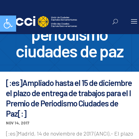
i premio de
Abrir barra de herramientas
periodismo
ciudades de paz
[:es]Ampliado hasta el 15 de diciembre
el plazo de entrega de trabajos para el I
Premio de Periodismo Ciudades de
Paz[:]
NOV 14, 2017
[:es]Madrid, 14 de noviembre de 2017 (ANCI).- El plazo