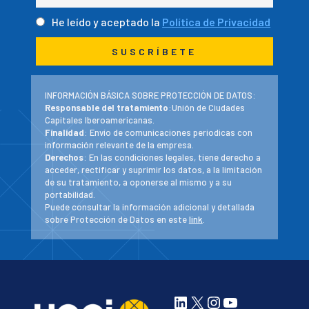
He leído y aceptado la
Política de Privacidad
INFORMACIÓN BÁSICA SOBRE PROTECCIÓN DE DATOS:
Responsable del tratamiento
:Unión de Ciudades
Capitales Iberoamericanas.
Finalidad
: Envío de comunicaciones periodicas con
información relevante de la empresa.
Derechos
: En las condiciones legales, tiene derecho a
acceder, rectificar y suprimir los datos, a la limitación
de su tratamiento, a oponerse al mismo y a su
portabilidad.
Puede consultar la información adicional y detallada
sobre Protección de Datos en este
link
.
LinkedIn
X
Instagram
YouTube