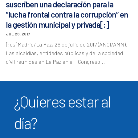
suscriben una declaración para la
“lucha frontal contra la corrupción” en
la gestión municipal y privada[:]
JUL 26, 2017
[:es]Madrid/La Paz, 26 de julio de 2017 (ANCI/AMN).-
Las alcaldías, entidades públicas y de la sociedad
civil reunidas en La Paz en el I Congreso...
¿Quieres estar al
día?