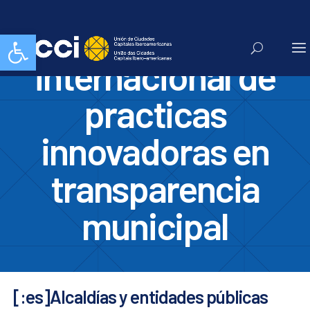
i congreso
Abrir barra de herramientas
internacional de
practicas
innovadoras en
transparencia
municipal
[:es]Alcaldías y entidades públicas