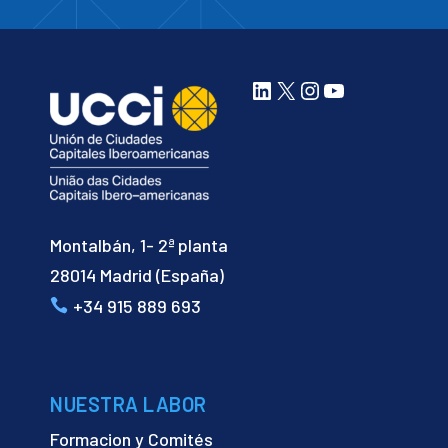
LinkedIn
X
Instagram
YouTube
Montalbán, 1- 2ª planta
28014 Madrid (España)
+34 915 889 693
NUESTRA LABOR
Formacion y Comités