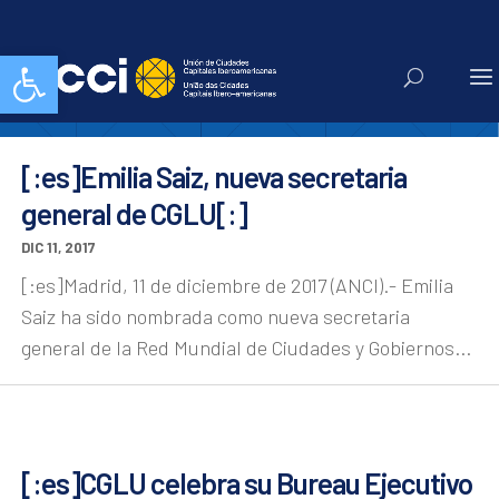
Hangzhou
Abrir barra de herramientas
[:es]Emilia Saiz, nueva secretaria
general de CGLU[:]
DIC 11, 2017
[:es]Madrid, 11 de diciembre de 2017 (ANCI).- Emilia
Saiz ha sido nombrada como nueva secretaria
general de la Red Mundial de Ciudades y Gobiernos...
[:es]CGLU celebra su Bureau Ejecutivo