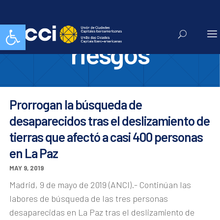
gestion de
Abrir barra de herramientas
riesgos
Prorrogan la búsqueda de
desaparecidos tras el deslizamiento de
tierras que afectó a casi 400 personas
en La Paz
MAY 9, 2019
Madrid, 9 de mayo de 2019 (ANCI).- Continúan las
labores de búsqueda de las tres personas
desaparecidas en La Paz tras el deslizamiento de