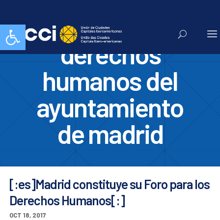
foro para los
Abrir barra de herramientas
derechos
humanos del
ayuntamiento
de madrid
[:es]Madrid constituye su Foro para los
Derechos Humanos[:]
OCT 18, 2017