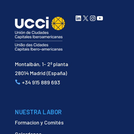
LinkedIn
X
Instagram
YouTube
Montalbán, 1- 2ª planta
28014 Madrid (España)
+34 915 889 693
NUESTRA LABOR
Formacion y Comités
Galardones