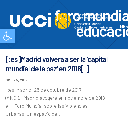
foro mundial
educacio
Nos
Abrir barra de herramientas
[:es]Madrid volverá a ser la 'capital
mundial de la paz' en 2018[:]
OCT 25, 2017
[:es]Madrid, 25 de octubre de 2017
(ANCI).- Madrid acogerá en noviembre de 2018
el II Foro Mundial sobre las Violencias
Urbanas, un espacio de...