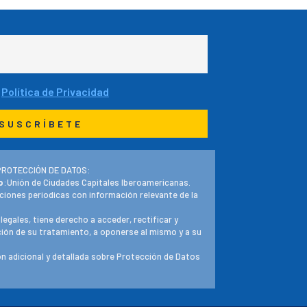
a
Política de Privacidad
PROTECCIÓN DE DATOS:
o
:Unión de Ciudades Capitales Iberoamericanas.
ciones periodicas con información relevante de la
 legales, tiene derecho a acceder, rectificar y
ación de su tratamiento, a oponerse al mismo y a su
n adicional y detallada sobre Protección de Datos