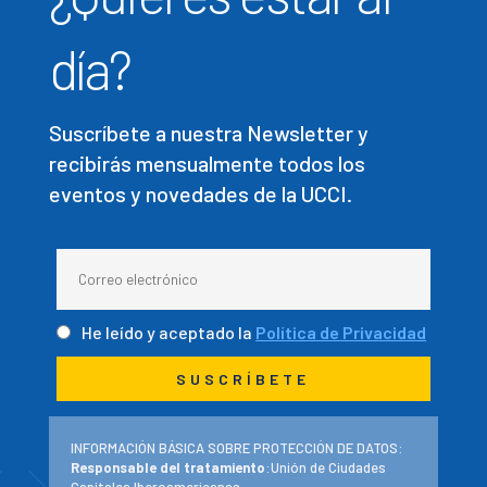
día?
Suscríbete a nuestra Newsletter y
recibirás mensualmente todos los
eventos y novedades de la UCCI.
He leído y aceptado la
Política de Privacidad
INFORMACIÓN BÁSICA SOBRE PROTECCIÓN DE DATOS:
Responsable del tratamiento
:Unión de Ciudades
Capitales Iberoamericanas.