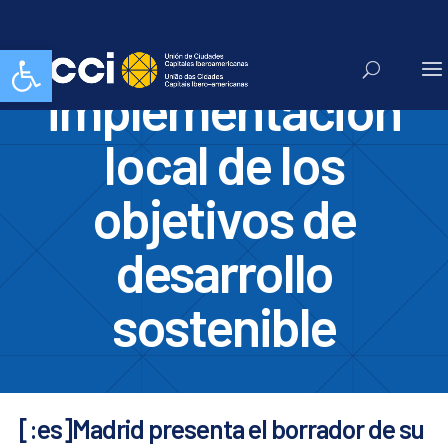
estrategia de
Abrir barra de herramientas
implementacion
local de los
objetivos de
desarrollo
sostenible
[:es]Madrid presenta el borrador de su