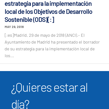
estrategia para la implementación
local de los Objetivos de Desarrollo
Sostenible (ODS)[:]
MAY 29, 2018
[:es]Madrid, 29 de mayo de 2018 (ANCI).- El
Ayuntamiento de Madrid ha presentado el borrador
de su estrategia para la implementación local de
los...
¿Quieres estar al
día?