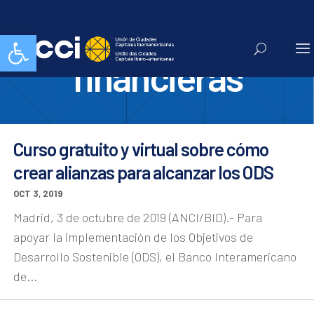
entidades
Abrir barra de herramientas
financieras
Curso gratuito y virtual sobre cómo
crear alianzas para alcanzar los ODS
OCT 3, 2019
Madrid, 3 de octubre de 2019 (ANCI/BID).- Para
apoyar la implementación de los Objetivos de
Desarrollo Sostenible (ODS), el Banco Interamericano
de...