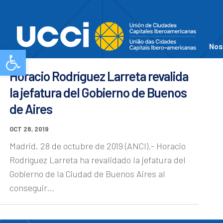
Nos
Abrir barra de herramientas
Horacio Rodríguez Larreta revalida
la jefatura del Gobierno de Buenos
de Aires
OCT 28, 2019
Madrid, 28 de octubre de 2019 (ANCI).- Horacio
Rodríguez Larreta ha revalidado la jefatura del
Gobierno de la Ciudad de Buenos Aires al
conseguir...