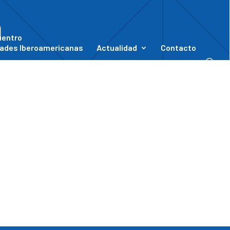
a
uentro
ades Iberoamericanas
Actualidad
Contacto