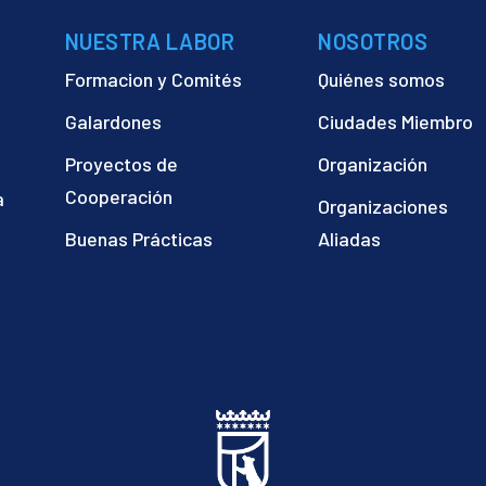
NUESTRA LABOR
NOSOTROS
Formacion y Comités
Quiénes somos
Galardones
Ciudades Miembro
Proyectos de
Organización
Cooperación
a
Organizaciones
)
Buenas Prácticas
Aliadas