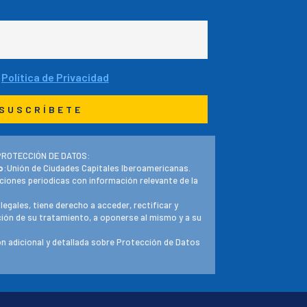
a
Política de Privacidad
PROTECCIÓN DE DATOS:
o
:Unión de Ciudades Capitales Iberoamericanas.
ciones periodicas con información relevante de la
 legales, tiene derecho a acceder, rectificar y
ación de su tratamiento, a oponerse al mismo y a su
n adicional y detallada sobre Protección de Datos