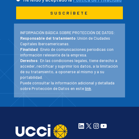
INFORMACIÓN BÁSICA SOBRE PROTECCIÓN DE DATOS:
Responsable del tratamiento
:Unión de Ciudades
Capitales Iberoamericanas.
Finalidad
: Envío de comunicaciones periodicas con
información relevante de la empresa.
Derechos
: En las condiciones legales, tiene derecho a
acceder, rectificar y suprimir los datos, a la limitación
de su tratamiento, a oponerse al mismo y a su
portabilidad.
Puede consultar la información adicional y detallada
sobre Protección de Datos en este
link
.
LinkedIn
X
Instagram
YouTube