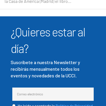
la Casa de América (Madrid) el libro...
¿Quieres estar al
día?
Suscríbete a nuestra Newsletter y
recibirás mensualmente todos los
eventos y novedades de la UCCI.
He leído y aceptado la
Política de Privacidad