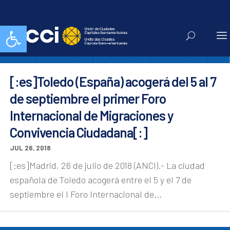
diego mejias
Abrir barra de herramientas
[:es]Toledo (España) acogerá del 5 al 7
de septiembre el primer Foro
Internacional de Migraciones y
Convivencia Ciudadana[:]
JUL 26, 2018
[:es]Madrid, 26 de julio de 2018 (ANCI).- La ciudad
española de Toledo acogerá entre el 5 y el 7 de
septiembre el I Foro Internacional de...