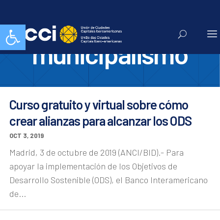
cursos online
Abrir barra de herramientas
municipalismo
Curso gratuito y virtual sobre cómo
crear alianzas para alcanzar los ODS
OCT 3, 2019
Madrid, 3 de octubre de 2019 (ANCI/BID).- Para
apoyar la implementación de los Objetivos de
Desarrollo Sostenible (ODS), el Banco Interamericano
de...