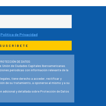
a
Política de Privacidad
PROTECCIÓN DE DATOS:
o
:Unión de Ciudades Capitales Iberoamericanas.
ciones periodicas con información relevante de la
 legales, tiene derecho a acceder, rectificar y
ación de su tratamiento, a oponerse al mismo y a su
n adicional y detallada sobre Protección de Datos