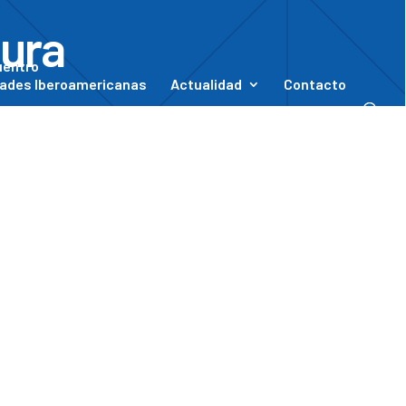
tura
uentro
ades Iberoamericanas
Actualidad
Contacto