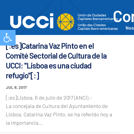
Com
Nos
Abrir barra de herramientas
[:es]Catarina Vaz Pinto en el
Comité Sectorial de Cultura de la
UCCI: "Lisboa es una ciudad
refugio"[:]
JUL 6, 2017
[:es]Lisboa, 6 de julio de 2017 (ANCI).-
La concejala de Cultura del Ayuntamiento de
Lisboa, Catarina Vaz Pinto, se ha referido hoy a
la importancia...