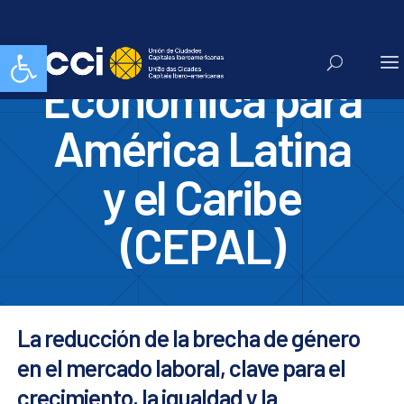
Comisión
Abrir barra de herramientas
Económica para
América Latina
y el Caribe
(CEPAL)
La reducción de la brecha de género
en el mercado laboral, clave para el
crecimiento, la igualdad y la