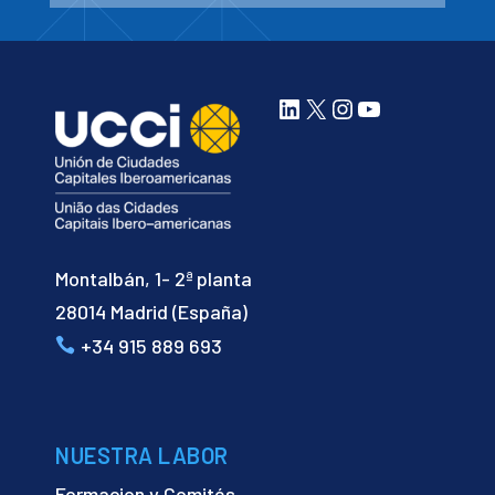
LinkedIn
X
Instagram
YouTube
Montalbán, 1- 2ª planta
28014 Madrid (España)
+34 915 889 693
NUESTRA LABOR
Formacion y Comités