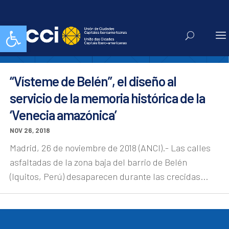
bid 18
Abrir barra de herramientas
“Vísteme de Belén”, el diseño al
servicio de la memoria histórica de la
‘Venecia amazónica’
NOV 26, 2018
Madrid, 26 de noviembre de 2018 (ANCI).- Las calles
asfaltadas de la zona baja del barrio de Belén
(Iquitos, Perú) desaparecen durante las crecidas...