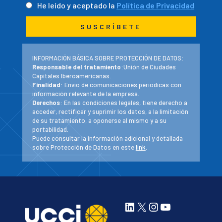
He leído y aceptado la
Política de Privacidad
INFORMACIÓN BÁSICA SOBRE PROTECCIÓN DE DATOS:
Responsable del tratamiento
:Unión de Ciudades
Capitales Iberoamericanas.
Finalidad
: Envío de comunicaciones periodicas con
información relevante de la empresa.
Derechos
: En las condiciones legales, tiene derecho a
acceder, rectificar y suprimir los datos, a la limitación
de su tratamiento, a oponerse al mismo y a su
portabilidad.
Puede consultar la información adicional y detallada
sobre Protección de Datos en este
link
.
LinkedIn
X
Instagram
YouTube