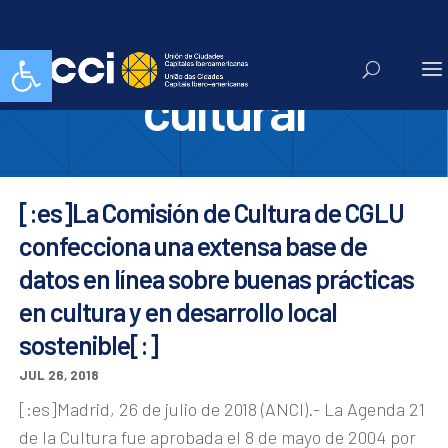
base de datos
Abrir barra de herramientas
cultural
[:es]La Comisión de Cultura de CGLU
confecciona una extensa base de
datos en línea sobre buenas prácticas
en cultura y en desarrollo local
sostenible[:]
JUL 26, 2018
[:es]Madrid, 26 de julio de 2018 (ANCI).- La Agenda 21
de la Cultura fue aprobada el 8 de mayo de 2004 por