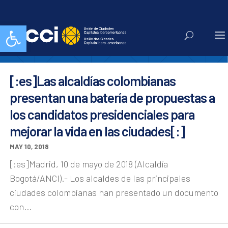
asocapitales
Abrir barra de herramientas
[:es]Las alcaldías colombianas
presentan una batería de propuestas a
los candidatos presidenciales para
mejorar la vida en las ciudades[:]
MAY 10, 2018
[:es]Madrid, 10 de mayo de 2018 (Alcaldía
Bogotá/ANCI).- Los alcaldes de las principales
ciudades colombianas han presentado un documento
con...