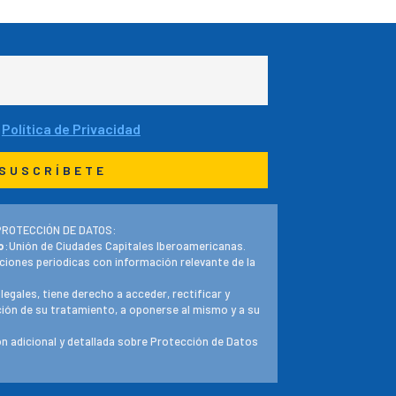
a
Política de Privacidad
PROTECCIÓN DE DATOS:
o
:Unión de Ciudades Capitales Iberoamericanas.
ciones periodicas con información relevante de la
 legales, tiene derecho a acceder, rectificar y
ación de su tratamiento, a oponerse al mismo y a su
n adicional y detallada sobre Protección de Datos