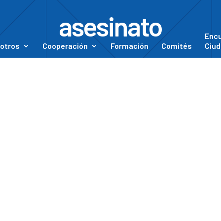
asesinato
Enc
otros
Cooperación
Formación
Comités
Ciud