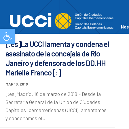
Nos
Abrir barra de herramientas
[:es]La UCCI lamenta y condena el
asesinato de la concejala de Río
Janeiro y defensora de los DD.HH
Marielle Franco [:]
MAR 16, 2018
[:es]Madrid, 16 de marzo de 2018.- Desde la
Secretaría General de la Unión de Ciudades
Capitales Iberoamericanas (UCCI) lamentamos
y condenamos el...