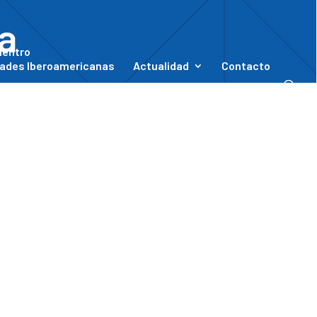
pa
uentro
ades Iberoamericanas
Actualidad
Contacto