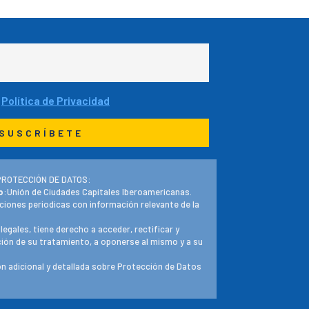
a
Política de Privacidad
PROTECCIÓN DE DATOS:
o
:Unión de Ciudades Capitales Iberoamericanas.
ciones periodicas con información relevante de la
 legales, tiene derecho a acceder, rectificar y
ación de su tratamiento, a oponerse al mismo y a su
n adicional y detallada sobre Protección de Datos