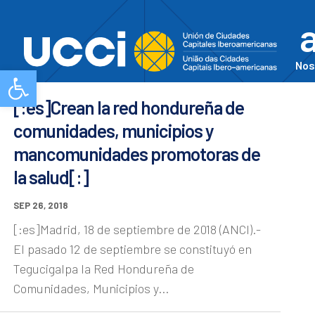
a
Nos
Abrir barra de herramientas
[:es]Crean la red hondureña de
comunidades, municipios y
mancomunidades promotoras de
la salud[:]
SEP 26, 2018
[:es]Madrid, 18 de septiembre de 2018 (ANCI).-
El pasado 12 de septiembre se constituyó en
Tegucigalpa la Red Hondureña de
Comunidades, Municipios y...