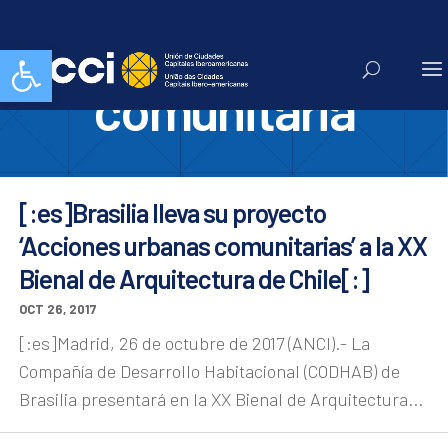
accion
Abrir barra de herramientas
comunitaria
[:es]Brasilia lleva su proyecto
‘Acciones urbanas comunitarias’ a la XX
Bienal de Arquitectura de Chile[:]
OCT 26, 2017
[:es]Madrid, 26 de octubre de 2017 (ANCI).- La
Compañía de Desarrollo Habitacional (CODHAB) de
Brasilia presentará en la XX Bienal de Arquitectura...