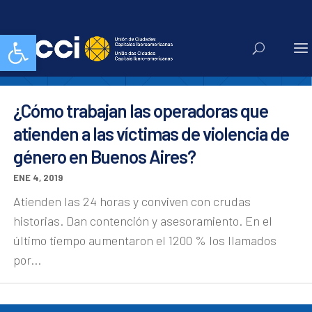
144
Abrir barra de herramientas
¿Cómo trabajan las operadoras que
atienden a las víctimas de violencia de
género en Buenos Aires?
ENE 4, 2019
Atienden las 24 horas y conviven con crudas
historias. Dan contención y asesoramiento. En el
último tiempo aumentaron el 1200 % los llamados
por...