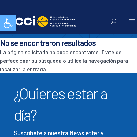
San Salvador
Abrir barra de herramientas
No se encontraron resultados
La página solicitada no pudo encontrarse. Trate de
perfeccionar su búsqueda o utilice la navegación para
localizar la entrada.
¿Quieres estar al
día?
Suscríbete a nuestra Newsletter y