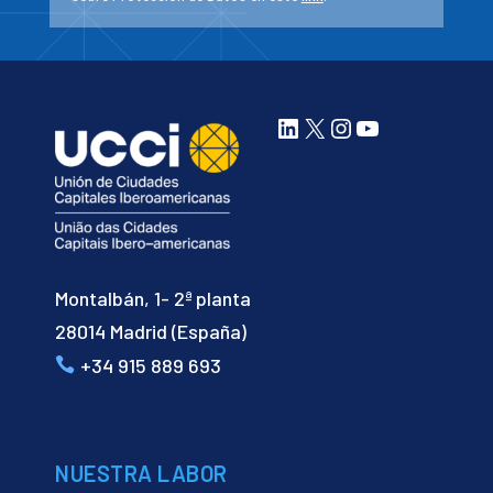
LinkedIn
X
Instagram
YouTube
Montalbán, 1- 2ª planta
28014 Madrid (España)
+34 915 889 693
NUESTRA LABOR