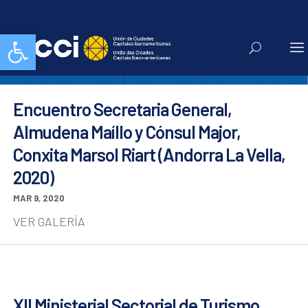
UCCI
Abrir barra de herramientas
Encuentro Secretaria General,
Almudena Maíllo y Cónsul Major,
Conxita Marsol Riart (Andorra La Vella,
2020)
MAR 9, 2020
VER GALERÍA
XII Ministerial Sectorial de Turismo