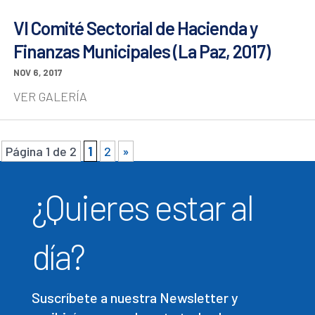
VI Comité Sectorial de Hacienda y
Finanzas Municipales (La Paz, 2017)
NOV 6, 2017
VER GALERÍA
Página 1 de 2
1
2
»
¿Quieres estar al
día?
Suscríbete a nuestra Newsletter y