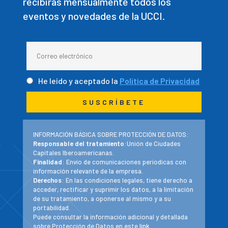
recibirás mensualmente todos los
eventos y novedades de la UCCI.
He leído y aceptado la
Política de Privacidad
INFORMACIÓN BÁSICA SOBRE PROTECCIÓN DE DATOS:
Responsable del tratamiento
:Unión de Ciudades
Capitales Iberoamericanas.
Finalidad
: Envío de comunicaciones periodicas con
información relevante de la empresa.
Derechos
: En las condiciones legales, tiene derecho a
acceder, rectificar y suprimir los datos, a la limitación
de su tratamiento, a oponerse al mismo y a su
portabilidad.
Puede consultar la información adicional y detallada
sobre Protección de Datos en este
link
.