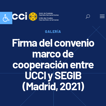
Abrir barra de herramientas
GALERÍA
Firma del convenio
marco de
cooperación entre
UCCI y SEGIB
(Madrid, 2021)