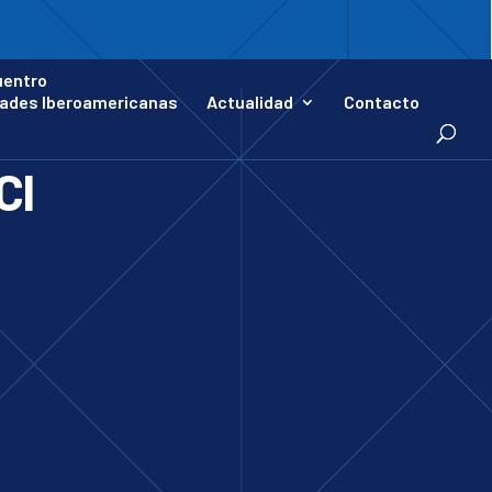
uentro
ades Iberoamericanas
Actualidad
Contacto
CI