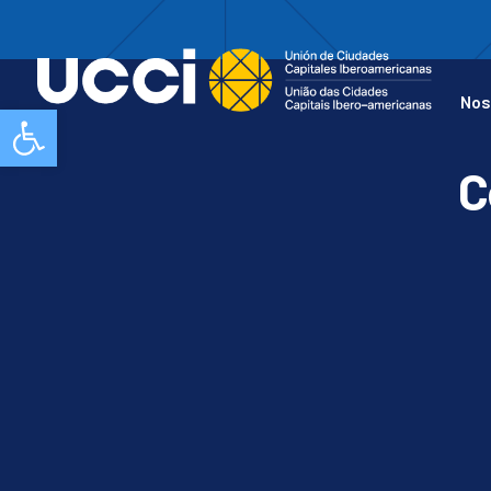
Nos
Abrir barra de herramientas
C