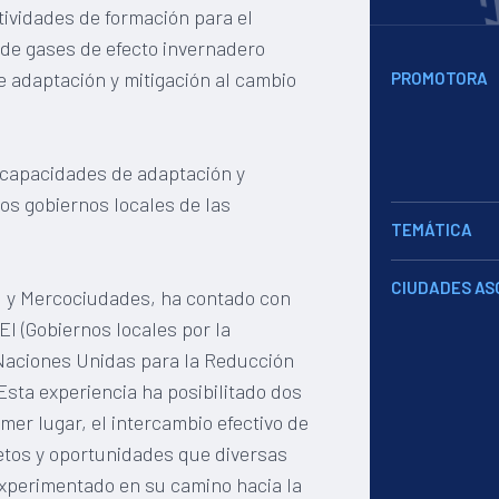
tividades de formación para el
o de gases de efecto invernadero
e adaptación y mitigación al cambio
PROMOTORA
 capacidades de adaptación y
los gobiernos locales de las
TEMÁTICA
CIUDADES AS
CI y Mercociudades, ha contado con
EI (Gobiernos locales por la
s Naciones Unidas para la Reducción
sta experiencia ha posibilitado dos
er lugar, el intercambio efectivo de
etos y oportunidades que diversas
xperimentado en su camino hacia la