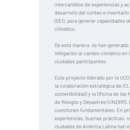
intercambios de experiencias y ac
desarrollo del conteo e inventari
(GEI), para generar capacidades d
climático.
De esta manera, se han generado
mitigación al cambio climático en 
ciudades participantes.
Este proyecto liderado por la UC
la colaboración estratégica de ICL
sostenibilidad) y la Oficina de la
de Riesgos y Desastres (UNDRR). E
cuestiones fundamentales: En prim
experiencias, buenas prácticas, r
ciudades de América Latina han e