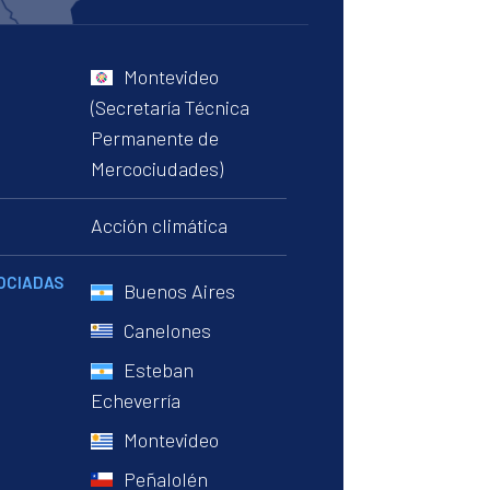
Montevideo
(Secretaría Técnica
Permanente de
Mercociudades)
Acción climática
OCIADAS
Buenos Aires
Canelones
Esteban
Echeverría
Montevideo
Peñalolén