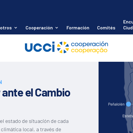
Enc
otros
Cooperación
Formación
Comités
Ciud
N
r ante el Cambio
 el estado de situación de cada
climática local, a través de