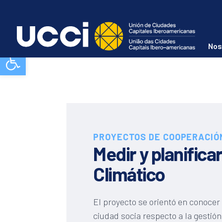
Nos
Abrir barra de herramientas
PROYECTOS DE COOPERACIÓ
Medir y planifica
Climático
El proyecto se orientó en conocer
ciudad socia respecto a la gestión 