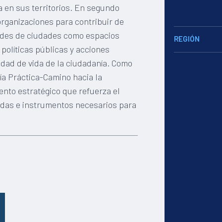
ca en sus territorios. En segundo
organizaciones para contribuir de
edes de ciudades como espacios
REGIÓN
 políticas públicas y acciones
idad de vida de la ciudadanía. Como
uía Práctica-Camino hacia la
nto estratégico que refuerza el
das e instrumentos necesarios para