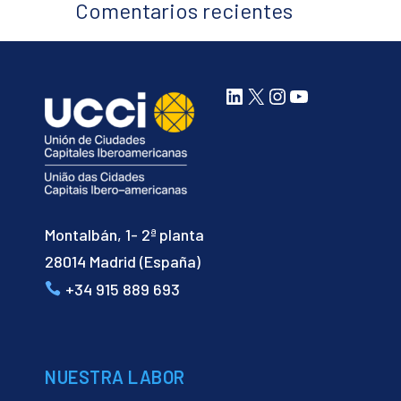
Comentarios recientes
LinkedIn
X
Instagram
YouTube
Montalbán, 1- 2ª planta
28014 Madrid (España)
+34 915 889 693
NUESTRA LABOR