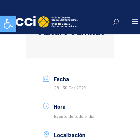
Abrir barra de herramientas
World Cities
Culture Summit
Fecha
28 - 30 Oct 2026
Hora
Evento de todo el día
Localización