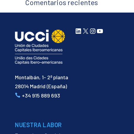
Comentarios recientes
LinkedIn
X
Instagram
YouTube
Montalbán, 1- 2ª planta
28014 Madrid (España)
+34 915 889 693
NUESTRA LABOR