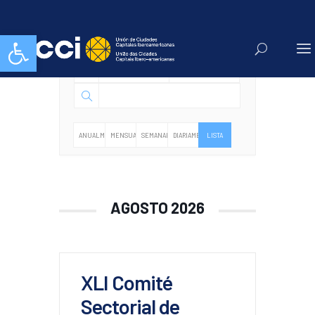
Events
Abrir barra de herramientas
ANUALMENTE
MENSUALMENTE
SEMANALMENTE
DIARIAMENTE
LISTA
AGOSTO 2026
XLI Comité
Sectorial de