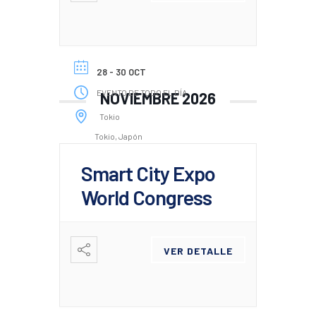
28 - 30 OCT
EVENTO DE TODO EL DÍA
NOVIEMBRE 2026
Tokio
Tokio, Japón
Smart City Expo
World Congress
VER DETALLE