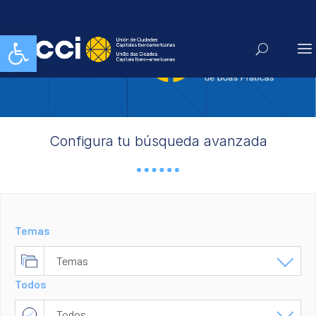
Abrir barra de herramientas
Configura tu búsqueda avanzada
Temas
Temas
Todos
Cultura
Todos