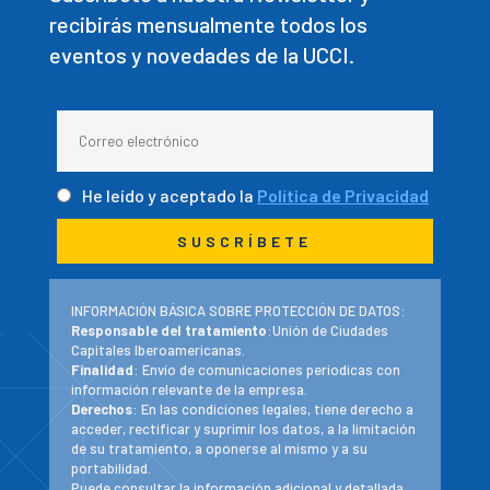
recibirás mensualmente todos los
eventos y novedades de la UCCI.
He leído y aceptado la
Política de Privacidad
INFORMACIÓN BÁSICA SOBRE PROTECCIÓN DE DATOS:
Responsable del tratamiento
:Unión de Ciudades
Capitales Iberoamericanas.
Finalidad
: Envío de comunicaciones periodicas con
información relevante de la empresa.
Derechos
: En las condiciones legales, tiene derecho a
acceder, rectificar y suprimir los datos, a la limitación
de su tratamiento, a oponerse al mismo y a su
portabilidad.
Puede consultar la información adicional y detallada