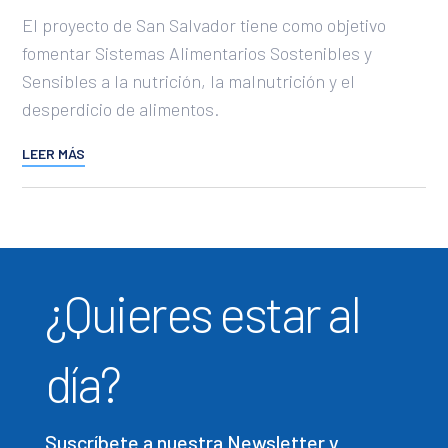
El proyecto de San Salvador tiene como objetivo
fomentar Sistemas Alimentarios Sostenibles y
Sensibles a la nutrición, la malnutrición y el
desperdicio de alimentos.
LEER MÁS
¿Quieres estar al
día?
Suscríbete a nuestra Newsletter y