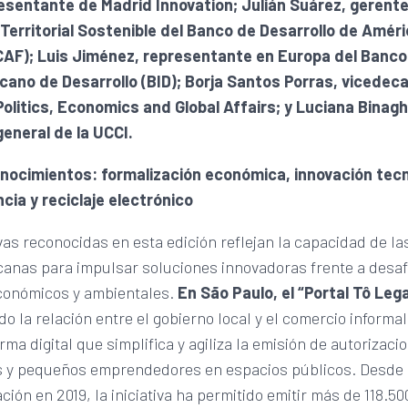
sentante de Madrid Innovation; Julián Suárez, gerent
 Territorial Sostenible del Banco de Desarrollo de Améri
(CAF); Luis Jiménez, representante en Europa del Banco
cano de Desarrollo (BID); Borja Santos Porras, vicedec
Politics, Economics and Global Affairs; y Luciana Binagh
general de la UCCI.
nocimientos: formalización económica, innovación tecn
cia y reciclaje electrónico
ivas reconocidas en esta edición reflejan la capacidad de l
canas para impulsar soluciones innovadoras frente a desaf
económicos y ambientales.
En São Paulo, el “Portal Tô Lega
o la relación entre el gobierno local y el comercio informa
rma digital que simplifica y agiliza la emisión de autorizaci
 y pequeños emprendedores en espacios públicos. Desde
ión en 2019, la iniciativa ha permitido emitir más de 118.50