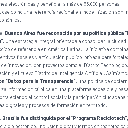
nes electrónicas y beneficiar a más de 55.000 personas,
dose como una referencia regional en modernización admini
económica.
e,
Buenos Aires fue reconocida por su política pública 
”,
una estrategia integral orientada a consolidar la ciuda
gico de referencia en América Latina. La iniciativa combin
entivos fiscales y articulación público-privada para fortale
de innovación, con proyectos como el Distrito Tecnológico
ación y el nuevo Distrito de Inteligencia Artificial. Asimismo
n “Datos para la Transparencia”
, una política de gobier
iza información pública en una plataforma accesible y bas
fortaleciendo el control social y la participación ciudadana
s digitales y procesos de formación en territorio.
,
Brasília fue distinguida por el “Programa Reciclotech”
iclaje electrónico, inclusión digital y formación tecnológica 