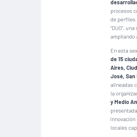
desarrolla
procesos co
de perfiles
“DUO”, una
ampliando 
En esta sex
de 15 ciud
Aires, Ciu
José, San 
alineadas c
la organiza
y Medio Am
presentada
innovación 
locales cap