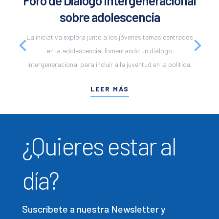
Foro de Diálogo Intergeneracional
sobre adolescencia
La iniciativa explora junto a los jóvenes temas centrados
en la adolescencia, fomentando un diálogo
intergeneracional para incluir a la juventud en la política.
LEER MÁS
¿Quieres estar al
día?
Suscríbete a nuestra Newsletter y