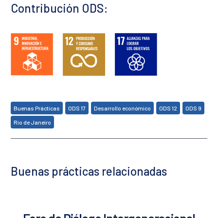
Contribución ODS:
,
,
,
,
,
Buenas Prácticas
ODS 17
Desarrollo económico
ODS 12
ODS 9
Rio de Janeiro
Buenas prácticas relacionadas