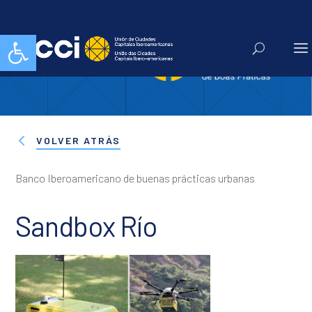
Abrir barra de herramientas
VOLVER ATRÁS
Banco Iberoamericano de buenas prácticas urbanas
Sandbox Río