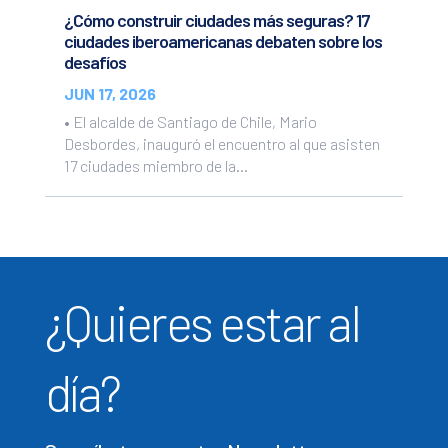
¿Cómo construir ciudades más seguras? 17
ciudades iberoamericanas debaten sobre los
desafíos
JUN 17, 2026
• El alcalde de Santiago de Chile, Mario
Desbordes, inauguró el encuentro al que asisten
17 ciudades miembro de la...
¿Quieres estar al
día?