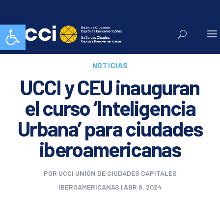
Abrir barra de herramientas
NOTICIAS
UCCI y CEU inauguran
el curso ‘Inteligencia
Urbana’ para ciudades
iberoamericanas
POR
UCCI UNIÓN DE CIUDADES CAPITALES
IBEROAMERICANAS
|
ABR 8, 2024