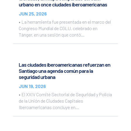
urbano en once ciudades iberoamericanas
JUN 25, 2026
• La herramienta fue presentada en el marco del
Congreso Mundial de CGLU, celebrado en
Tánger, en una sesión que contó...
Las ciudades iberoamericanas refuerzan en
Santiago una agenda común para la
seguridad urbana
JUN 19, 2026
• El XXIV Comité Sectorial de Seguridad y Policía
de la Unión de Ciudades Capitales
Iberoamericanas concluye en...