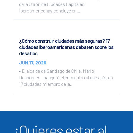
de la Unión de Ciudades Capitales
Iberoamericanas concluye en...
¿Cómo construir ciudades más seguras? 17
ciudades iberoamericanas debaten sobre los
desafíos
JUN 17, 2026
• El alcalde de Santiago de Chile, Mario
Desbordes, inauguró el encuentro al que asisten
17 ciudades miembro de la...
¿Quieres estar al