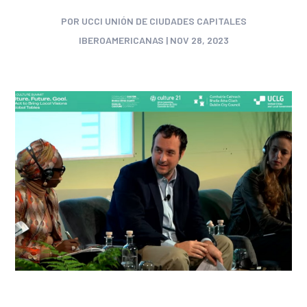
POR
UCCI UNIÓN DE CIUDADES CAPITALES
IBEROAMERICANAS
|
NOV 28, 2023