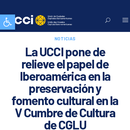
Abrir barra de herramientas
NOTICIAS
La UCCI pone de
relieve el papel de
Iberoamérica en la
preservación y
fomento cultural en la
V Cumbre de Cultura
de CGLU