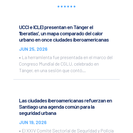
UCCI e ICLEI presentan en Tánger el
‘Iberatlas’, un mapa comparado del calor
urbano en once ciudades iberoamericanas
JUN 25, 2026
• La herramienta fue presentada en el marco del
Congreso Mundial de CGLU, celebrado en
Tánger, en una sesión que contó...
Las ciudades iberoamericanas refuerzan en
Santiago una agenda común para la
seguridad urbana
JUN 19, 2026
• El XXIV Comité Sectorial de Seguridad y Policía